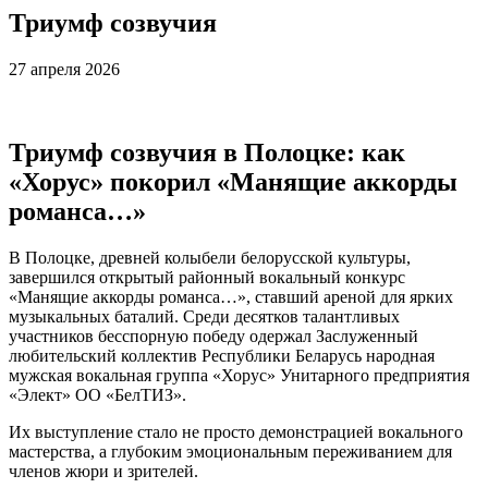
Триумф созвучия
27 апреля 2026
Триумф созвучия в Полоцке: как
«Хорус» покорил «Манящие аккорды
романса…»
В Полоцке, древней колыбели белорусской культуры,
завершился открытый районный вокальный конкурс
«Манящие аккорды романса…», ставший ареной для ярких
музыкальных баталий. Среди десятков талантливых
участников бесспорную победу одержал Заслуженный
любительский коллектив Республики Беларусь народная
мужская вокальная группа «Хорус» Унитарного предприятия
«Элект» ОО «БелТИЗ».
Их выступление стало не просто демонстрацией вокального
мастерства, а глубоким эмоциональным переживанием для
членов жюри и зрителей.