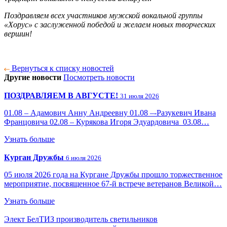
Поздравляем всех участников мужской вокальной группы
«Хорус» с заслуженной победой и желаем новых творческих
вершин!
Вернуться к списку новостей
Другие новости
Посмотреть новости
ПОЗДРАВЛЯЕМ В АВГУСТЕ!
31 июля 2026
01.08 – Адамович Анну Андреевну 01.08 –-Разукевич Ивана
Францовича 02.08 – Курякова Игоря Эдуардовича 03.08…
Узнать больше
Курган Дружбы
6 июля 2026
05 июля 2026 года на Кургане Дружбы прошло торжественное
мероприятие, посвященное 67-й встрече ветеранов Великой…
Узнать больше
Элект БелТИЗ
производитель светильников