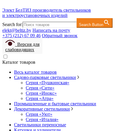
Элект БелТИЗ
производитель светильников
и электроустановочных изделий
Search for:
Search Button
elekt@beltiz.by
Написать на почту
+375 (212) 67 09 46
Обратный звонок
Версия для
слабовидящих
Каталог товаров
Весь каталог товаров
Садово-парковые светильники
Серия «Пушкинская»
Серия «Сити»
Серия «Инокс»
Серия «Атра»
Промышленные и бытовые светильники
Декоративные светильники
Серия «Уют»
Серия «Италия»
Светильники переносные
Катушки и удлинители