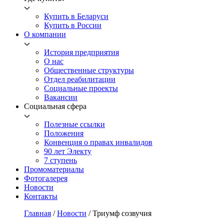
Купить в Беларуси
Купить в России
О компании
История предприятия
О нас
Общественные структуры
Отдел реабилитации
Социальные проекты
Вакансии
Социальная сфера
Полезные ссылки
Положения
Конвенция о правах инвалидов
90 лет Электу
7 ступень
Промоматериалы
Фотогалерея
Новости
Контакты
Главная
/
Новости
/
Триумф созвучия