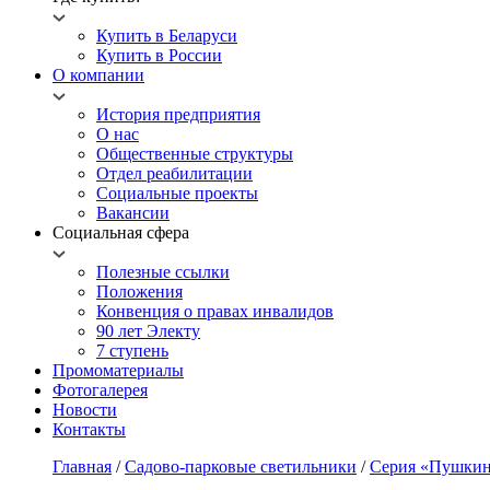
Купить в Беларуси
Купить в России
О компании
История предприятия
О нас
Общественные структуры
Отдел реабилитации
Социальные проекты
Вакансии
Социальная сфера
Полезные ссылки
Положения
Конвенция о правах инвалидов
90 лет Электу
7 ступень
Промоматериалы
Фотогалерея
Новости
Контакты
Главная
/
Садово-парковые светильники
/
Серия «Пушкин