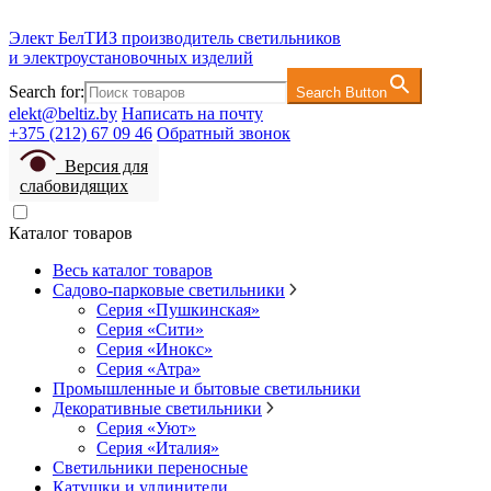
Элект БелТИЗ
производитель светильников
и электроустановочных изделий
Search for:
Search Button
elekt@beltiz.by
Написать на почту
+375 (212) 67 09 46
Обратный звонок
Версия для
слабовидящих
Каталог товаров
Весь каталог товаров
Садово-парковые светильники
Серия «Пушкинская»
Серия «Сити»
Серия «Инокс»
Серия «Атра»
Промышленные и бытовые светильники
Декоративные светильники
Серия «Уют»
Серия «Италия»
Светильники переносные
Катушки и удлинители