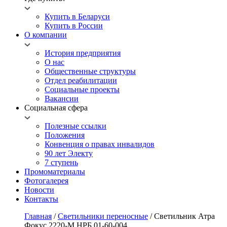
Купить в Беларуси
Купить в России
О компании
История предприятия
О нас
Общественные структуры
Отдел реабилитации
Социальные проекты
Вакансии
Социальная сфера
Полезные ссылки
Положения
Конвенция о правах инвалидов
90 лет Электу
7 ступень
Промоматериалы
Фотогалерея
Новости
Контакты
Главная
/
Светильники переносные
/
Светильник Атра
Фокус 2220-М НРБ 01-60-004