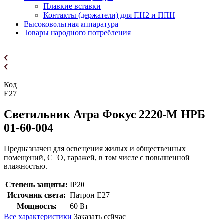
Плавкие вставки
Контакты (держатели) для ПН2 и ППН
Высоковольтная аппаратура
Товары народного потребления
Код
E27
Светильник Атра Фокус 2220-М НРБ
01-60-004
Предназначен для освещения жилых и общественных
помещений, СТО, гаражей, в том числе с повышенной
влажностью.
Степень защиты:
IP20
Источник света:
Патрон Е27
Мощность:
60 Вт
Все характеристики
Заказать сейчас