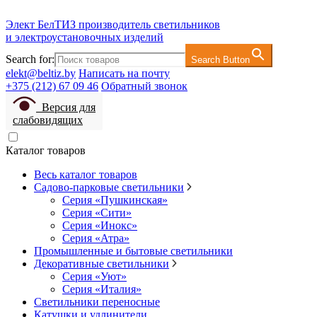
Элект БелТИЗ
производитель светильников
и электроустановочных изделий
Search for:
Search Button
elekt@beltiz.by
Написать на почту
+375 (212) 67 09 46
Обратный звонок
Версия для
слабовидящих
Каталог товаров
Весь каталог товаров
Садово-парковые светильники
Серия «Пушкинская»
Серия «Сити»
Серия «Инокс»
Серия «Атра»
Промышленные и бытовые светильники
Декоративные светильники
Серия «Уют»
Серия «Италия»
Светильники переносные
Катушки и удлинители