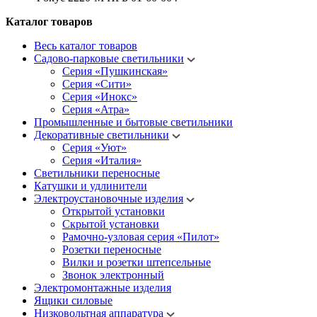
Каталог товаров
Весь каталог товаров
Садово-парковые светильники
Серия «Пушкинская»
Серия «Сити»
Серия «Инокс»
Серия «Атра»
Промышленные и бытовые светильники
Декоративные светильники
Серия «Уют»
Серия «Италия»
Светильники переносные
Катушки и удлинители
Электроустановочные изделия
Открытой установки
Скрытой установки
Рамочно-узловая серия «Пилот»
Розетки переносные
Вилки и розетки штепсельные
Звонок электронный
Электромонтажные изделия
Ящики силовые
Низковольтная аппаратура