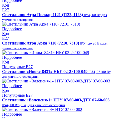
Подробнее
Код
E27
Светильник Атра Поллар 1121 (1122, 1123)
IP54, 60 Вт, для
уличного освещения
Подробнее
Код
E27
Светильник Атра Арка 7110 (7210, 7310)
IP54, до 20 Вт, для
уличного освещения
Подробнее
Код
Популярные
E27
Светильник «Инокс-8431» НБУ 02-2×100-049
IP54, 2*100 Вт,
для уличного освещения
Подробнее
Код
Популярные
E27
Светильник «Валенсия-1» НТУ 07-60-003/ДТУ 07-60-003
IP44, 60 Вт (8Вт), для уличного освещения
Подробнее