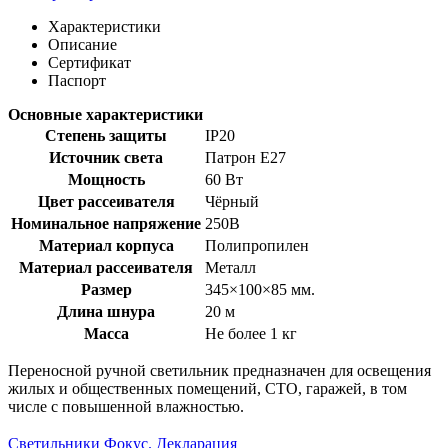
Характеристики
Описание
Сертификат
Паспорт
Основные характеристики
Степень защиты
IP20
Источник света
Патрон Е27
Мощность
60 Вт
Цвет рассеивателя
Чёрный
Номинальное напряжение
250В
Материал корпуса
Полипропилен
Материал рассеивателя
Металл
Размер
345×100×85 мм.
Длина шнура
20 м
Масса
Не более 1 кг
Переносной ручной светильник предназначен для освещения
жилых и общественных помещений, СТО, гаражей, в том
числе с повышенной влажностью.
Светильники Фокус. Декларация