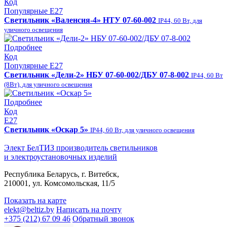
Код
Популярные
E27
Светильник «Валенсия-4» НТУ 07-60-002
IP44, 60 Вт, для
уличного освещения
Подробнее
Код
Популярные
E27
Светильник «Дели-2» НБУ 07-60-002/ДБУ 07-8-002
IP44, 60 Вт
(8Вт), для уличного освещения
Подробнее
Код
E27
Светильник «Оскар 5»
IP44, 60 Вт, для уличного освещения
Элект БелТИЗ
производитель светильников
и электроустановочных изделий
Республика Беларусь, г. Витебск,
210001, ул. Комсомольская, 11/5
Показать на карте
elekt@beltiz.by
Написать на почту
+375 (212) 67 09 46
Обратный звонок