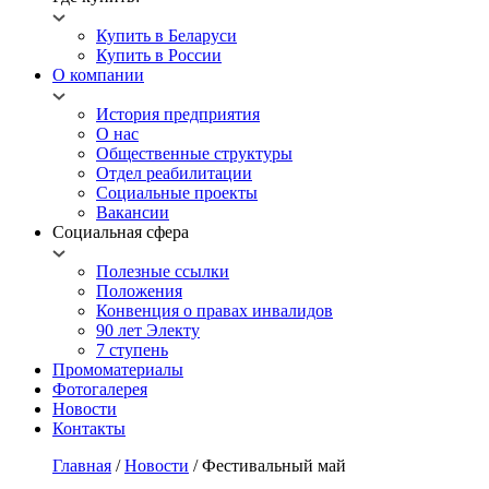
Купить в Беларуси
Купить в России
О компании
История предприятия
О нас
Общественные структуры
Отдел реабилитации
Социальные проекты
Вакансии
Социальная сфера
Полезные ссылки
Положения
Конвенция о правах инвалидов
90 лет Электу
7 ступень
Промоматериалы
Фотогалерея
Новости
Контакты
Главная
/
Новости
/
Фестивальный май