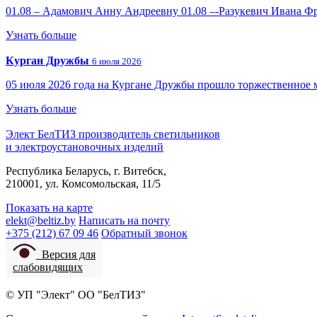
01.08 – Адамович Анну Андреевну 01.08 –-Разукевич Ивана Ф
Узнать больше
Курган Дружбы
6 июля 2026
05 июля 2026 года на Кургане Дружбы прошло торжественное 
Узнать больше
Элект БелТИЗ
производитель светильников
и электроустановочных изделий
Республика Беларусь, г. Витебск,
210001, ул. Комсомольская, 11/5
Показать на карте
elekt@beltiz.by
Написать на почту
+375 (212) 67 09 46
Обратный звонок
Версия для
слабовидящих
© УП "Элект" ОО "БелТИЗ"