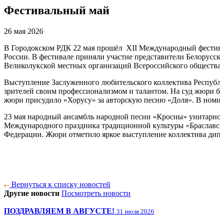
Фестивальный май
26 мая 2026
В Городокском РДК 22 мая прошёл XII Международный фестива
России. В фестивале приняли участие представители Белорусск
Великолукской местных организаций Всероссийского общества
Выступление Заслуженного любительского коллектива Респуб
зрителей своим профессионализмом и талантом. На суд жюри б
жюри присудило «Хорусу» за авторскую песню «Доля». В номи
23 мая народный ансамбль народной песни «Кросны» унитарно
Международного праздника традиционной культуры «Браславск
Федерации. Жюри отметило яркое выступление коллектива дип
Вернуться к списку новостей
Другие новости
Посмотреть новости
ПОЗДРАВЛЯЕМ В АВГУСТЕ!
31 июля 2026