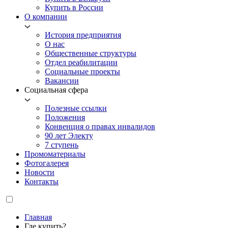
Купить в России
О компании
История предприятия
О нас
Общественные структуры
Отдел реабилитации
Социальные проекты
Вакансии
Социальная сфера
Полезные ссылки
Положения
Конвенция о правах инвалидов
90 лет Электу
7 ступень
Промоматериалы
Фотогалерея
Новости
Контакты
Главная
Где купить?