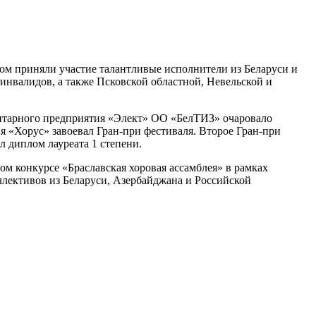
ом приняли участие талантливые исполнители из Беларуси и
инвалидов, а также Псковской областной, Невельской и
итарного предприятия «Элект» ОО «БелТИЗ» очаровало
я «Хорус» завоевал Гран-при фестиваля. Второе Гран-при
 диплом лауреата 1 степени.
м конкурсе «Браславская хоровая ассамблея» в рамках
лективов из Беларуси, Азербайджана и Российской