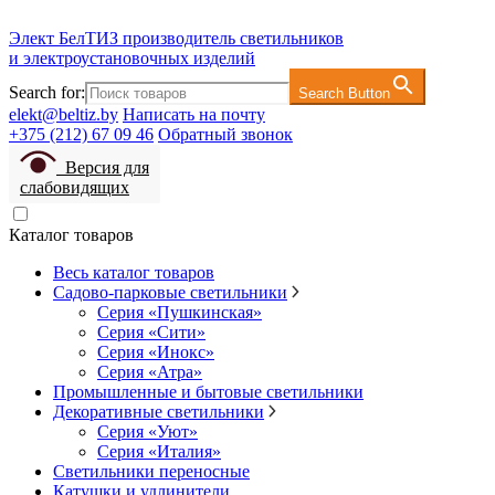
Элект БелТИЗ
производитель светильников
и электроустановочных изделий
Search for:
Search Button
elekt@beltiz.by
Написать на почту
+375 (212) 67 09 46
Обратный звонок
Версия для
слабовидящих
Каталог товаров
Весь каталог товаров
Садово-парковые светильники
Серия «Пушкинская»
Серия «Сити»
Серия «Инокс»
Серия «Атра»
Промышленные и бытовые светильники
Декоративные светильники
Серия «Уют»
Серия «Италия»
Светильники переносные
Катушки и удлинители